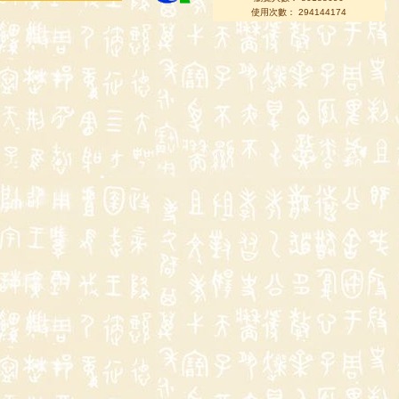
使用次數： 294144174