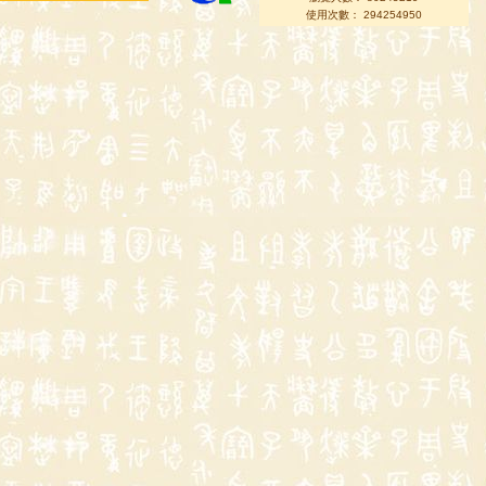
使用次數： 294254950