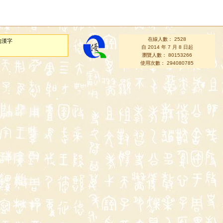
在線人數： 2528
的漢字
自 2014 年 7 月 8 日起
瀏覽人數： 80153266
使用次數： 294080785