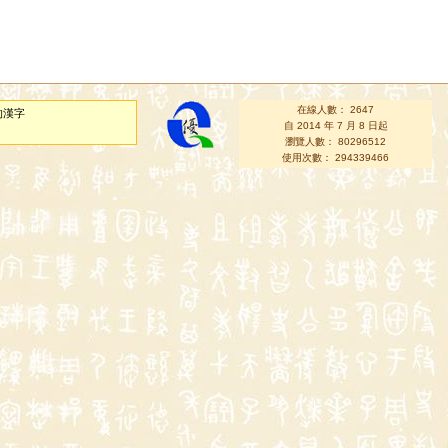
在線人數： 2647
的漢字
自 2014 年 7 月 8 日起
瀏覽人數： 80296512
使用次數： 294339466