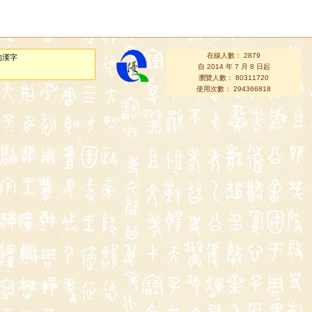
在線人數： 2879
的漢字
自 2014 年 7 月 8 日起
瀏覽人數： 80311720
使用次數： 294366818