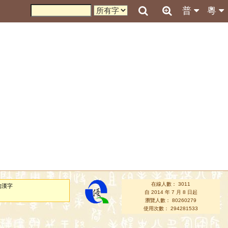
普
粵
在線人數： 3011
的漢字
自 2014 年 7 月 8 日起
瀏覽人數： 80260279
使用次數： 294281533