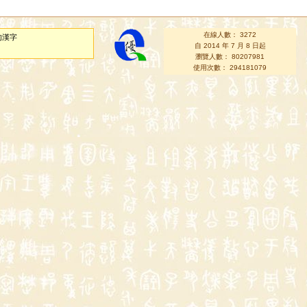
在線人數： 3272
的漢字
自 2014 年 7 月 8 日起
瀏覽人數： 80207981
使用次數： 294181079