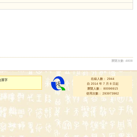
瀏覽次數: 4808
在線人數： 2944
的漢字
自 2014 年 7 月 8 日起
瀏覽人數： 80096915
使用次數： 293973962