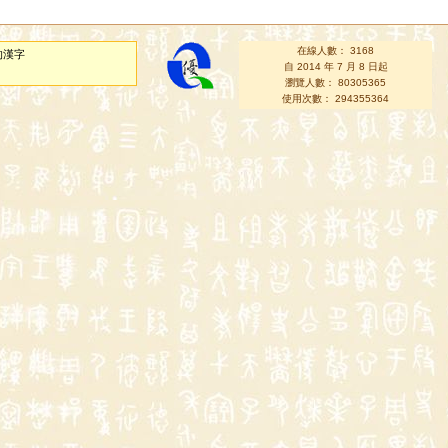
在線人數： 3168
的漢字
自 2014 年 7 月 8 日起
瀏覽人數： 80305365
使用次數： 294355364