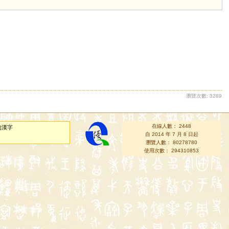
瀏覽次數: 3289
在線人數： 2448
的漢字
自 2014 年 7 月 8 日起
瀏覽人數： 80278780
使用次數： 294310853