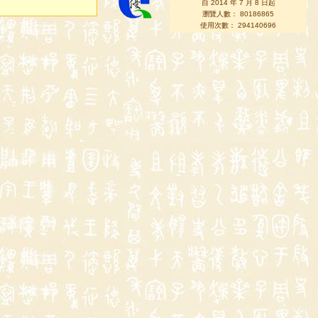
自 2014 年 7 月 8 日起
瀏覽人數： 80186865
使用次數： 294140696