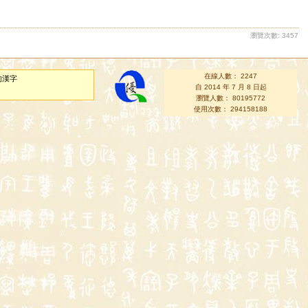
瀏覽次數: 3457
在線人數： 2247
的漢字
自 2014 年 7 月 8 日起
瀏覽人數： 80195772
使用次數： 294158188