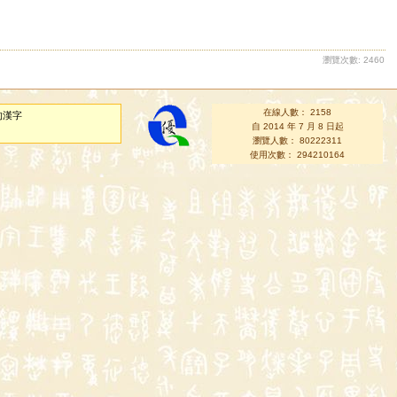
瀏覽次數: 2460
在線人數： 2158
的漢字
自 2014 年 7 月 8 日起
瀏覽人數： 80222311
使用次數： 294210164