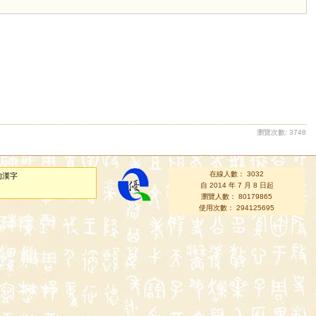
瀏覽次數: 3748
在線人數： 3032
的漢字
自 2014 年 7 月 8 日起
瀏覽人數： 80179865
使用次數： 294125695