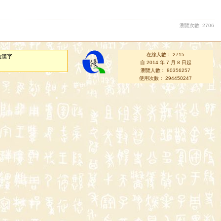
瀏覽次數: 2706
在線人數： 2715
的漢字
自 2014 年 7 月 8 日起
瀏覽人數： 80356257
使用次數： 294450247