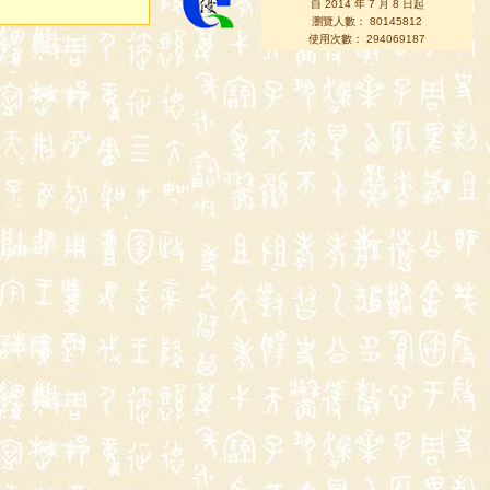
自 2014 年 7 月 8 日起
瀏覽人數： 80145812
使用次數： 294069187