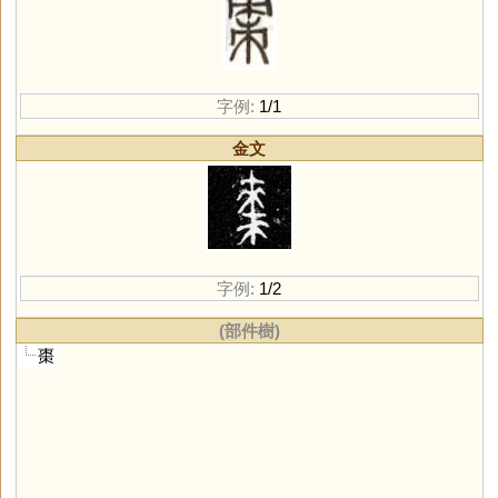
字例:
1/1
金文
字例:
1/2
(部件樹)
棗