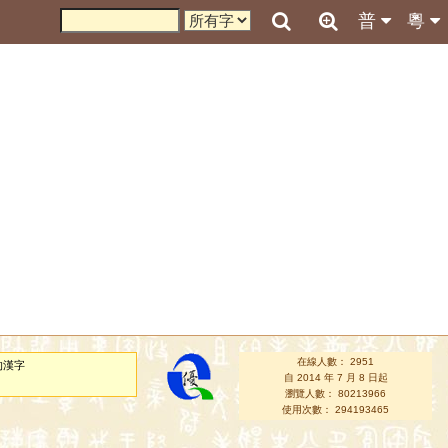
普
粵
在線人數： 2951
的漢字
自 2014 年 7 月 8 日起
瀏覽人數： 80213966
使用次數： 294193465