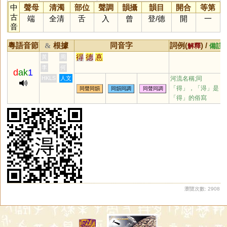
中
聲母
清濁
部位
聲調
韻攝
韻目
開合
等第
古
端
全清
舌
入
曾
登
/
德
開
一
音
粵語音節
根據
同音字
詞例(
) /
&
解釋
備註
得
德
惪
黃
周
李
何
d
ak
1
HKLS
人文
河流名稱;同
「
得
」，「淂」是
同聲同韻
同韻同調
同聲同調
「得」的俗寫
瀏覽次數: 2908