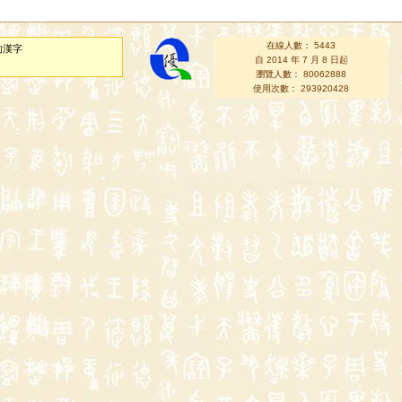
在線人數： 5443
的漢字
自 2014 年 7 月 8 日起
瀏覽人數： 80062888
使用次數： 293920428