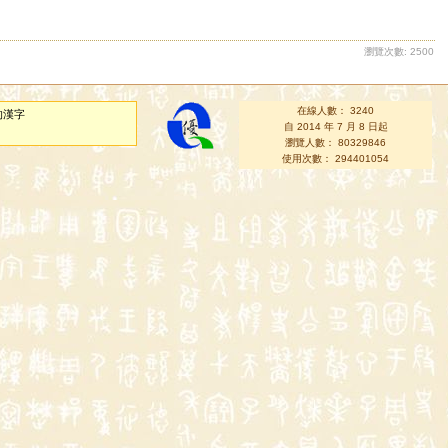
瀏覽次數: 2500
在線人數： 3240
的漢字
自 2014 年 7 月 8 日起
瀏覽人數： 80329846
使用次數： 294401054