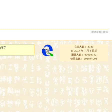
瀏覽次數: 3509
在線人數： 3733
的漢字
自 2014 年 7 月 8 日起
瀏覽人數： 80019742
使用次數： 293844098