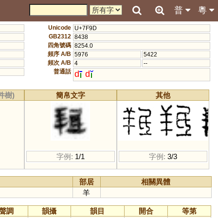
普
粵
Unicode
U+7F9D
GB2312
8438
四角號碼
8254.0
頻序 A/B
5976
5422
頻次 A/B
4
--
普通話
d
d
件樹)
簡帛文字
其他
字例:
1/1
字例:
3/3
部居
相關異體
羊
聲調
韻攝
韻目
開合
等第