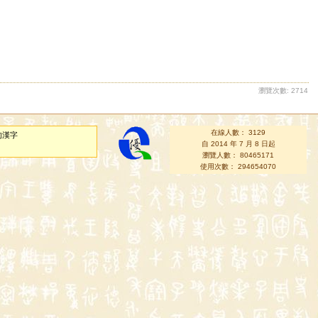
瀏覽次數: 2714
在線人數： 3129
的漢字
自 2014 年 7 月 8 日起
瀏覽人數： 80465171
使用次數： 294654070