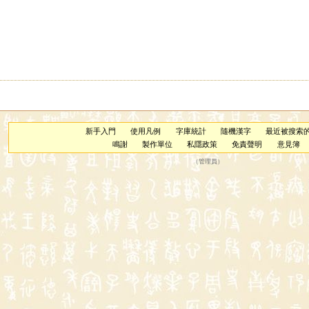
新手入門
使用凡例
字庫統計
隨機漢字
最近被搜索
鳴謝
製作單位
私隱政策
免責聲明
意見簿
（
管理員
）