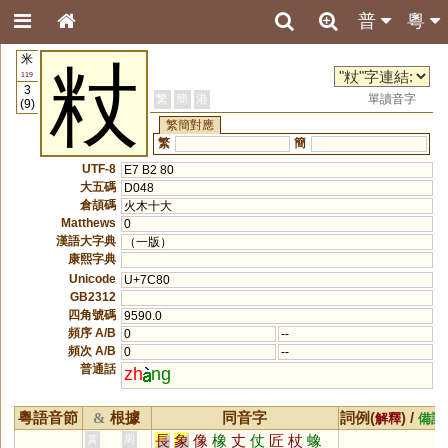
普
粵
米
粀
119
3
繁
簡
港
單讀音字
(9)
繁簡對應
繁
簡
UTF-8
E7 B2 80
大五碼
D048
倉頡碼
火木十大
Matthews
0
漢語大字典
（一版）
康熙字典
Unicode
U+7C80
GB2312
四角號碼
9590.0
頻序 A/B
0
--
頻次 A/B
0
--
普通話
zh
ng
粵語音節
根據
同音字
詞例(
) /
&
解釋
備註
長
象
像
橡
丈
仗
匠
杖
蟓
黃
周