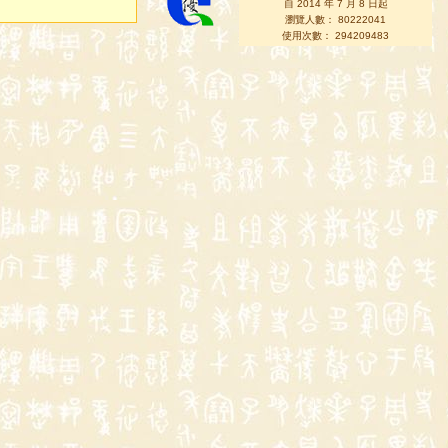
自 2014 年 7 月 8 日起
瀏覽人數： 80222041
使用次數： 294209483