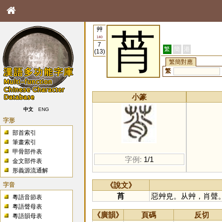
艸
莦
140
7
繁
簡
港
(13)
繁簡對應
繁
小篆
中文
ENG
字形
部首索引
筆畫索引
甲骨部件表
字例:
1/1
金文部件表
形義源流通解
字音
《說文》
莦
惡艸皃。从艸，肖聲
粵語音節表
粵語聲母表
《廣韻》
頁碼
反切
粵語韻母表