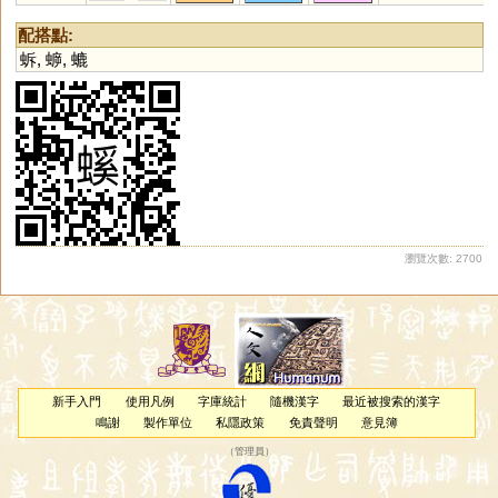
配搭點:
蚸
,
蝷
,
螰
瀏覽次數: 2700
新手入門
使用凡例
字庫統計
隨機漢字
最近被搜索的漢字
鳴謝
製作單位
私隱政策
免責聲明
意見簿
（
管理員
）