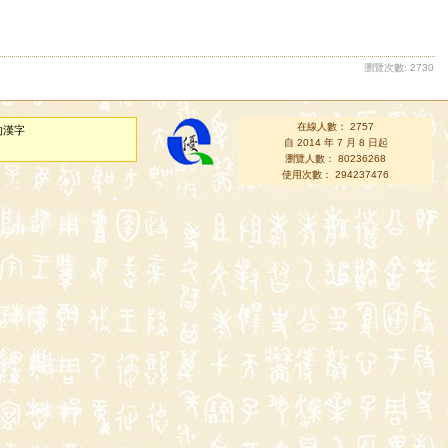
瀏覽次數: 2730
在線人數： 2757
的漢字
自 2014 年 7 月 8 日起
瀏覽人數： 80236268
使用次數： 294237476