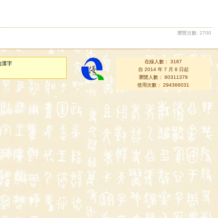
瀏覽次數: 2700
在線人數： 3187
的漢字
自 2014 年 7 月 8 日起
瀏覽人數： 80311379
使用次數： 294366031