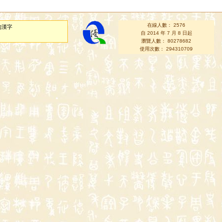
在線人數： 2576
的漢字
自 2014 年 7 月 8 日起
瀏覽人數： 80278682
使用次數： 294310709