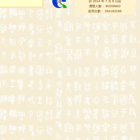
自 2014 年 7 月 8 日起
瀏覽人數： 80208903
使用次數： 294183188