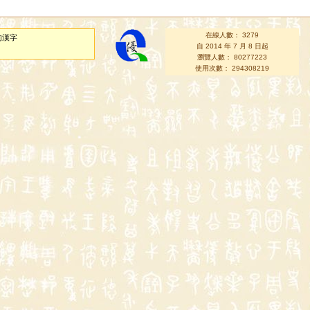
在線人數： 3279
的漢字
自 2014 年 7 月 8 日起
瀏覽人數： 80277223
使用次數： 294308219