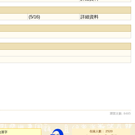
(5/16)
詳細資料
瀏覽次數: 8485
在線人數： 2520
的漢字