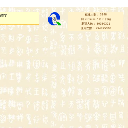
在線人數： 3148
的漢字
自 2014 年 7 月 8 日起
瀏覽人數： 80380321
使用次數： 294495340