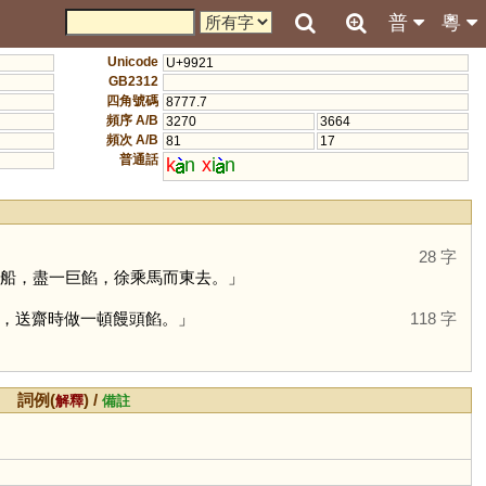
普
粵
Unicode
U+9921
GB2312
四角號碼
8777.7
頻序 A/B
3270
3664
頻次 A/B
81
17
普通話
k
n
x
i
n
28 字
船，盡一巨餡，徐乘馬而東去。」
，送齋時做一頓饅頭餡。」
118 字
詞例(
) /
解釋
備註