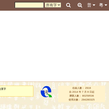
普
粵
在線人數： 2916
的漢字
自 2014 年 7 月 8 日起
瀏覽人數： 80259536
使用次數： 294280325