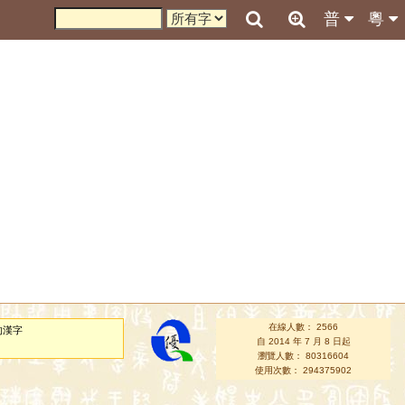
普
粵
在線人數： 2566
的漢字
自 2014 年 7 月 8 日起
瀏覽人數： 80316604
使用次數： 294375902