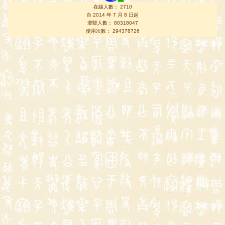
在線人數： 2710
自 2014 年 7 月 8 日起
瀏覽人數： 80318047
使用次數： 294378726