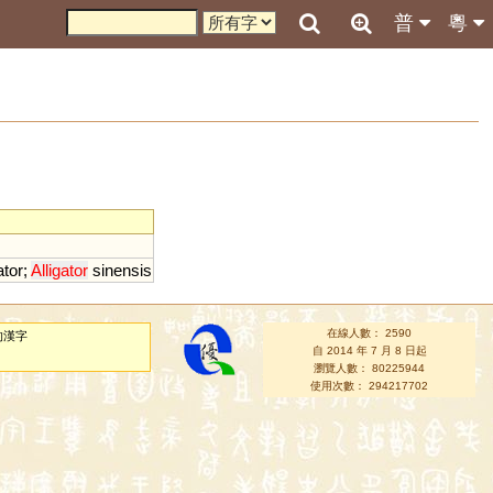
普
粵
ator
;
Alligator
sinensis
在線人數： 2590
的漢字
自 2014 年 7 月 8 日起
瀏覽人數： 80225944
使用次數： 294217702