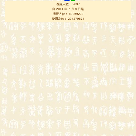
在線人數： 2897
自 2014 年 7 月 8 日起
瀏覽人數： 80259233
使用次數： 294279874