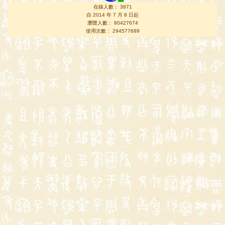
在線人數： 3871
自 2014 年 7 月 8 日起
瀏覽人數： 80427674
使用次數： 294577689