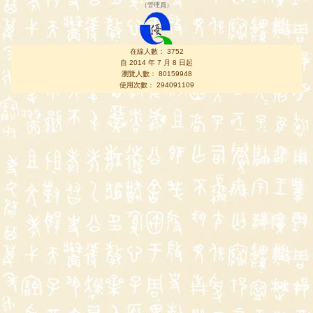
（
管理員
）
在線人數： 3752
自 2014 年 7 月 8 日起
瀏覽人數： 80159948
使用次數： 294091109