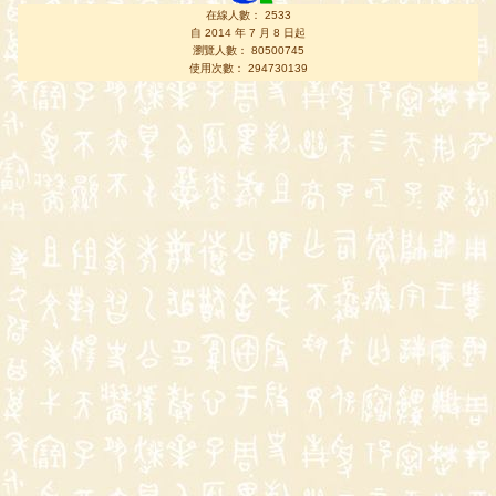
在線人數： 2533
自 2014 年 7 月 8 日起
瀏覽人數： 80500745
使用次數： 294730139