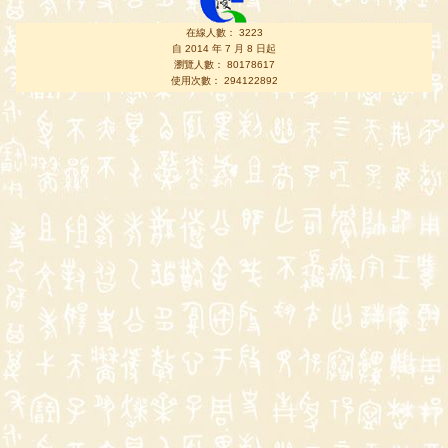
在線人數： 3223
自 2014 年 7 月 8 日起
瀏覽人數： 80178617
使用次數： 294122892