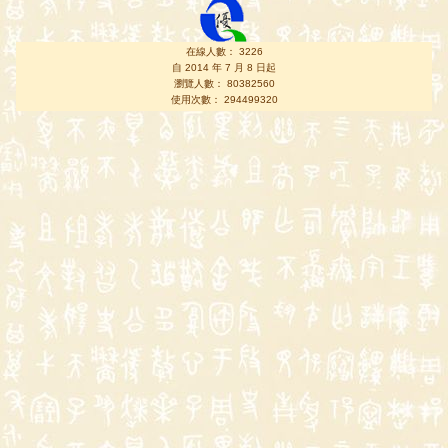
在線人數： 3226
自 2014 年 7 月 8 日起
瀏覽人數： 80382560
使用次數： 294499320