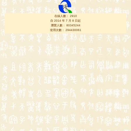
在線人數： 2910
自 2014 年 7 月 8 日起
瀏覽人數： 80345244
使用次數： 294430061