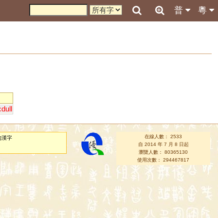
普
粵
dull
在線人數： 2533
的漢字
自 2014 年 7 月 8 日起
瀏覽人數： 80365130
使用次數： 294467817