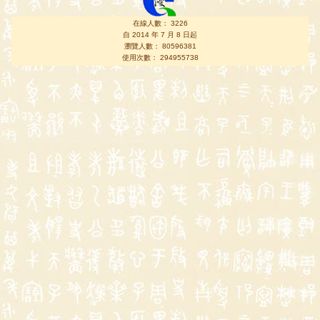
在線人數： 3226
自 2014 年 7 月 8 日起
瀏覽人數： 80596381
使用次數： 294955738