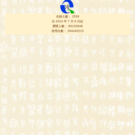
在線人數： 2559
自 2014 年 7 月 8 日起
瀏覽人數： 80130948
使用次數： 294045215